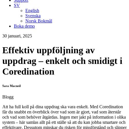
Support
SV
English
Svenska
Norsk Bokmål
Boka demo
30 januari, 2025
Effektiv uppföljning av
uppdrag – enkelt och smidigt i
Coredination
Sara Macneil
Blogg
Att ha full koll på dina uppdrag ska vara enkelt. Med Coredination
får du snabbt en överblick över vad som är gjort, vad som återstår
och vad som behöver åtgärdas. Ingen mer jakt på information i olika
system – här samlas allt på ett ställe så att du kan jobba smartare och
effektivare. Dessutom minskar du risken för missförstånd och slipper