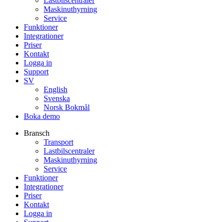
Lastbilscentraler
Maskinuthyrning
Service
Funktioner
Integrationer
Priser
Kontakt
Logga in
Support
SV
English
Svenska
Norsk Bokmål
Boka demo
Bransch
Transport
Lastbilscentraler
Maskinuthyrning
Service
Funktioner
Integrationer
Priser
Kontakt
Logga in