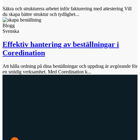
Säkra och strukturera arbetet inför fakturering med attestering Vill
du skapa bättre struktur och tydlighet...
Blogg
Svenska
Effektiv hantering av beställningar i
Coredination
Att hålla ordning på dina beställningar och uppdrag är avgörande för
en smidig verksamhet. Med Coredination k...