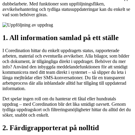
dubbelarbete. Med funktioner som uppföljningsfliken,
avvikelsehantering och tydliga statusuppdateringar kan du enkelt se
vad som behöver göras.
1. All information samlad på ett ställe
I Coredination hittar du enkelt uppdragets status, rapporterade
arbeten, material och eventuella avvikelser. Alla bilagor, som bilder
och dokument, är tillgängliga direkt i uppdraget. Behöver du mer
info? Använd den inbyggda meddelandefunktionen för att smidigt
kommunicera med ditt team direkt i systemet – så slipper du leta i
långa mejltrådar eller SMS-konversationer. Du får en transparent
arbetsprocess där alla inblandade alltid har tillgång till uppdaterad
information.
Det spelar ingen roll om du hanterar ett fåtal eller hundratals
uppdrag – med Coredination blir det lika smidigt oavsett. Genom
tydliga uppdragskort och filtreringsmöjligheter hittar du alltid det du
söker, snabbt och enkelt.
2. Färdigrapporterat på nolltid