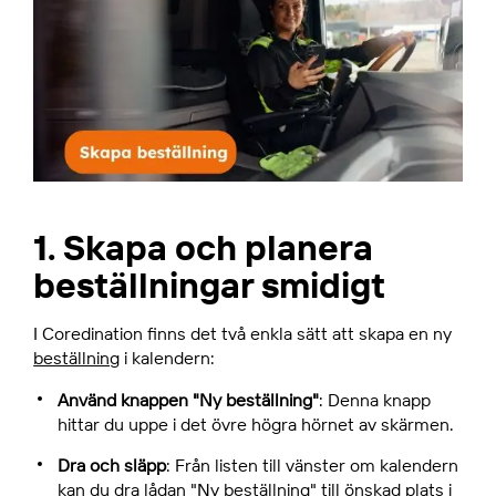
1. Skapa och planera
beställningar smidigt
I Coredination finns det två enkla sätt att skapa en ny
beställning
i kalendern:
Använd knappen "Ny beställning"
: Denna knapp
hittar du uppe i det övre högra hörnet av skärmen.
Dra och släpp
: Från listen till vänster om kalendern
kan du dra lådan "Ny beställning" till önskad plats i