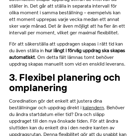
ställer in. Det går att ställa in separata intervall för
olika moment i samma beställning – exempelvis kan
ett moment upprepas varje vecka medan ett annat
sker varje månad. Det är även möjligt att ha fler än ett
intervall per moment, vilket ger maximal flexibilitet.
För att säkerställa att uppdragen skapas i rätt tid kan
du även ställa in
hur långt i förväg uppdrag ska skapas
automatiskt
. Om detta fält lämnas tomt behöver
uppdrag skapas manuellt som vid en enskild leverans.
3. Flexibel planering och
omplanering
Coredination gör det enkelt att justera dina
beställningar och uppdrag direkt i
kalendern
. Behöver
du ändra startdatum eller tid? Dra och släpp
uppdraget till den nya önskade tiden. För att ändra
sluttiden kan du enkelt dra i den nedre kanten av
uppdragsrutan. Denna flexibilitet gör att du snabbt kan