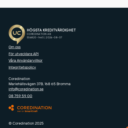
Om oss
För utvecklare API
Våra Användarvillkor
Integritetspolicy
Coredination
Mariehällsvägen 37B, 168 65 Bromma
info@coredination.se
08 759 59 00
© Coredination 2025