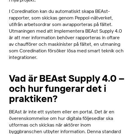
I Coredination kan du automatiskt skapa BEAst-
rapporter, som skickas genom Peppol-nätverket,
utifrån arbetsordrar som avrapporteras på fältet.
Utmaningen med att implementera BEAst Supply 4.0
är att mer information behöver rapporteras in oftare
av chaufförer och maskinister på fältet, en utmaning
som Coredination försöker lösa med smart teknik och
integrationer.
Vad är BEAst Supply 4.0 –
och hur fungerar det i
praktiken?
BEAst är inte ett system eller en portal. Det är en
överenskommelse om hur digitala följesedlar ska
utformas och skickas när aktörer inom
byggbranschen utbyter information. Denna standard