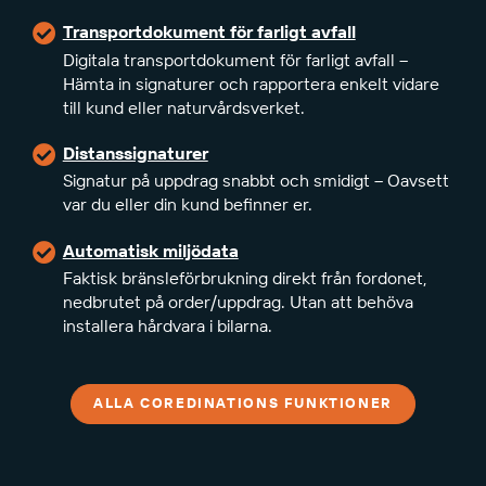
Transportdokument för farligt avfall
Digitala transportdokument för farligt avfall –
Hämta in signaturer och rapportera enkelt vidare
till kund eller naturvårdsverket.
Distanssignaturer
Signatur på uppdrag snabbt och smidigt – Oavsett
var du eller din kund befinner er.
Automatisk miljödata
Faktisk bränsleförbrukning direkt från fordonet,
nedbrutet på order/uppdrag. Utan att behöva
installera hårdvara i bilarna.
ALLA COREDINATIONS FUNKTIONER