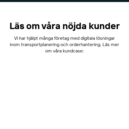
Läs om våra nöjda kunder
Vi har hjälpt många företag med digitala lösningar
inom transportplanering och orderhantering. Läs mer
om våra kundcase:
gghisspecialisten