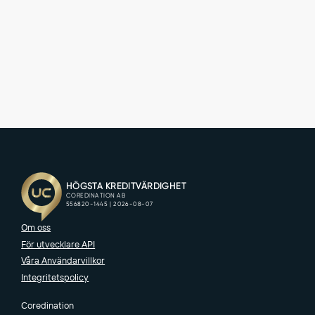
BOKA DEMO
TESTA GRATIS
Om oss
För utvecklare API
Våra Användarvillkor
Integritetspolicy
Coredination