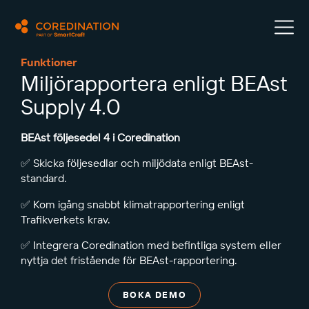
Funktioner
Miljörapportera enligt BEAst
Supply 4.0
BEAst följesedel 4 i Coredination
✅ Skicka följesedlar och miljödata enligt BEAst-
standard.
✅ Kom igång snabbt klimatrapportering enligt
Trafikverkets krav.
✅ Integrera Coredination med befintliga system eller
nyttja det fristående för BEAst-rapportering.
BOKA DEMO