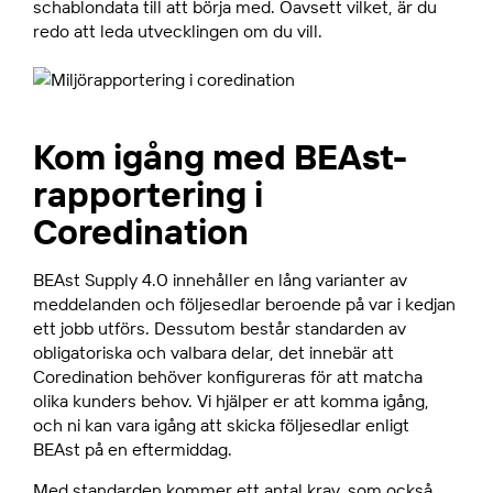
schablondata till att börja med. Oavsett vilket, är du
redo att leda utvecklingen om du vill.
Kom igång med BEAst-
rapportering i
Coredination
BEAst Supply 4.0 innehåller en lång varianter av
meddelanden och följesedlar beroende på var i kedjan
ett jobb utförs. Dessutom består standarden av
obligatoriska och valbara delar, det innebär att
Coredination behöver konfigureras för att matcha
olika kunders behov. Vi hjälper er att komma igång,
och ni kan vara igång att skicka följesedlar enligt
BEAst på en eftermiddag.
Med standarden kommer ett antal krav, som också