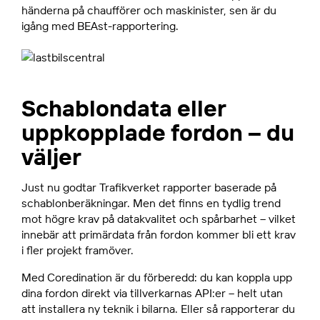
händerna på chaufförer och maskinister, sen är du
igång med BEAst-rapportering.
Schablondata eller
uppkopplade fordon – du
väljer
Just nu godtar Trafikverket rapporter baserade på
schablonberäkningar. Men det finns en tydlig trend
mot högre krav på datakvalitet och spårbarhet – vilket
innebär att primärdata från fordon kommer bli ett krav
i fler projekt framöver.
Med Coredination är du förberedd: du kan koppla upp
dina fordon direkt via tillverkarnas API:er – helt utan
att installera ny teknik i bilarna. Eller så rapporterar du