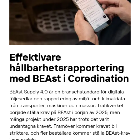
Effektivare
hållbarhetsrapportering
med BEAst i Coredination
BEAst Supply 4.0
är en branschstandard för digitala
följesedlar och rapportering av miljö- och klimatdata
från transporter, maskiner och massor. Trafikverket
började ställa krav på BEAst i början av 2025, men
många projekt under 2025 har trots det varit
undantagna kravet. Framöver kommer kravet bli
striktare, och fler beställare kommer ställa BEAst-krav
i nya projekt.