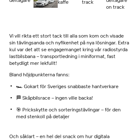
Vi vill rikta ett stort tack till alla som kom och visade
sin tävlingsanda och nyfikenhet på nya lösningar. Extra
kul var det att se engagemanget kring vår radiostyrda
lastbilsbana – transportledning i miniformat, fast
betydligt mer lekfullt!
Bland höjdpunkterna fanns:
🏎️ Gokart för Sveriges snabbaste hantverkare
🏁 Skåpbilsrace – ingen ville backa!
🎯 Prickskytte och sorteringstävlingar – för den
med stenkoll på detaljer
Och såklart – en hel del snack om hur digitala