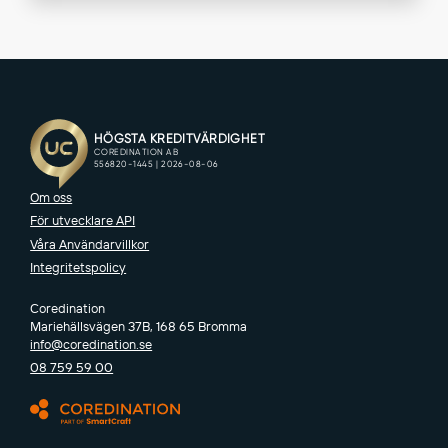
Om oss
För utvecklare API
Våra Användarvillkor
Integritetspolicy
Coredination
Mariehällsvägen 37B, 168 65 Bromma
info@coredination.se
08 759 59 00