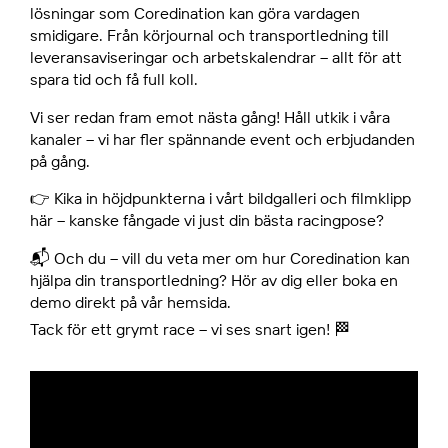
lösningar som Coredination kan göra vardagen
smidigare. Från körjournal och transportledning till
leveransaviseringar och arbetskalendrar – allt för att
spara tid och få full koll.
Vi ser redan fram emot nästa gång! Håll utkik i våra
kanaler – vi har fler spännande event och erbjudanden
på gång.
👉 Kika in höjdpunkterna i vårt bildgalleri och filmklipp
här – kanske fångade vi just din bästa racingpose?
📬 Och du – vill du veta mer om hur Coredination kan
hjälpa din transportledning? Hör av dig eller boka en
demo direkt på vår hemsida.
Tack för ett grymt race – vi ses snart igen! 🏁