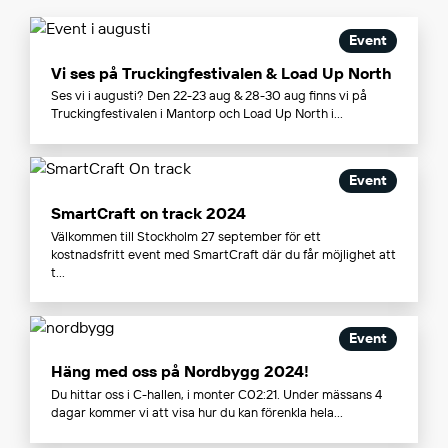
Event
Vi ses på Truckingfestivalen & Load Up North
Ses vi i augusti? Den 22-23 aug & 28-30 aug finns vi på
Truckingfestivalen i Mantorp och Load Up North i...
Event
SmartCraft on track 2024
Välkommen till Stockholm 27 september för ett
kostnadsfritt event med SmartCraft där du får möjlighet att
t...
Event
Häng med oss på Nordbygg 2024!
Du hittar oss i C-hallen, i monter C02:21. Under mässans 4
dagar kommer vi att visa hur du kan förenkla hela...