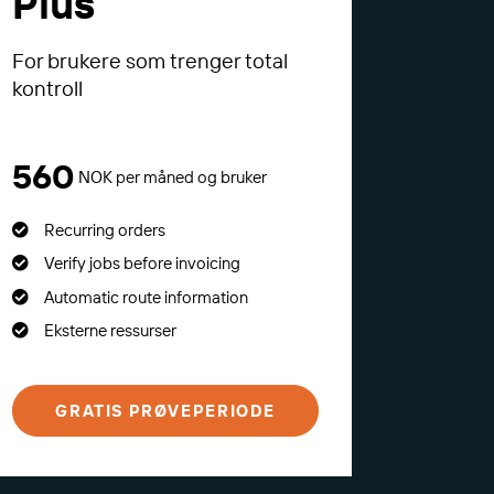
Plus
For brukere som trenger total
kontroll
560
NOK per måned og bruker
Recurring orders
Verify jobs before invoicing
Automatic route information
Eksterne ressurser
GRATIS PRØVEPERIODE