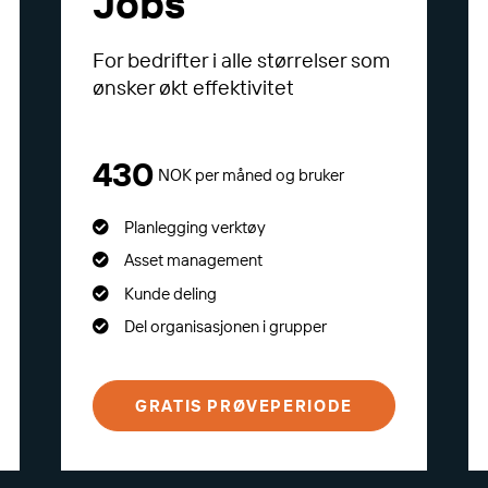
Jobs
For bedrifter i alle størrelser som
ønsker økt effektivitet
430
NOK per måned og bruker
Planlegging verktøy
Asset management
Kunde deling
Del organisasjonen i grupper
GRATIS PRØVEPERIODE