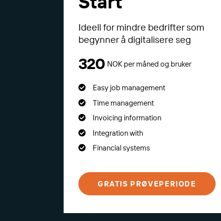
Start
Ideell for mindre bedrifter som
begynner å digitalisere seg
320
NOK per måned og bruker
Easy job management
Time management
Invoicing information
Integration with
Financial systems
GRATIS PRØVEPERIODE