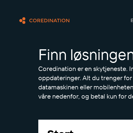
B
Finn løsningen
Coredination er en skytjeneste. I
oppdateringer. Alt du trenger for
datamaskinen eller mobilenhete
våre nedenfor, og betal kun for d