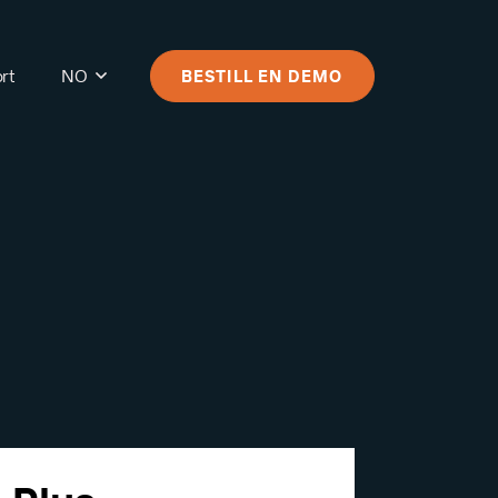
rt
NO
BESTILL EN DEMO