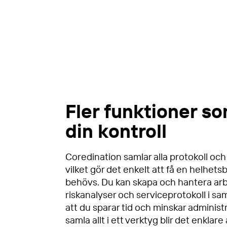
Fler funktioner s
din kontroll
Coredination samlar alla protokoll och 
vilket gör det enkelt att få en helhetsb
behövs. Du kan skapa och hantera ar
riskanalyser och serviceprotokoll i sa
att du sparar tid och minskar adminis
samla allt i ett verktyg blir det enklare