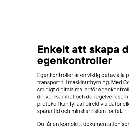
Enkelt att skapa d
egenkontroller
Egenkontroller är en viktig del av alla
transport till maskinuthyrning. Med C
smidigt digitala mallar för egenkontroll
din verksamhet och de regelverk som g
protokoll kan fyllas i direkt via dator el
sparar tid och minskar risken för fel.
Du får en komplett dokumentation som