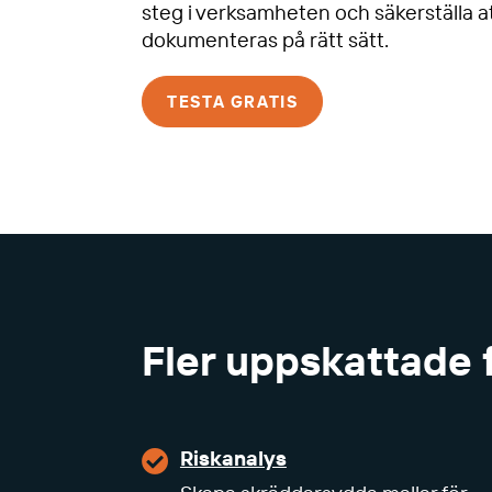
steg i verksamheten och säkerställa a
dokumenteras på rätt sätt.
TESTA GRATIS
Fler uppskattade 
Riskanalys