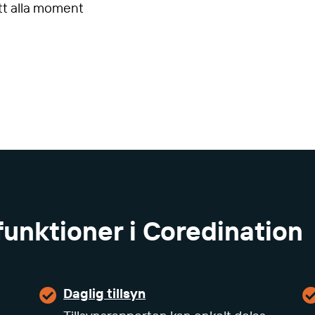
tt alla moment
funktioner i Coredination
Daglig tillsyn