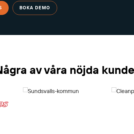
S
BOKA DEMO
Några av våra nöjda kunde