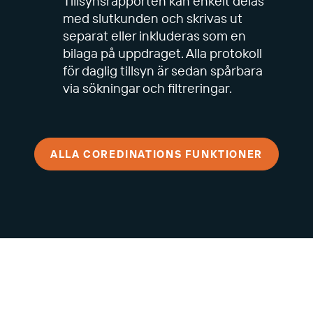
Tillsynsrapporten kan enkelt delas
med slutkunden och skrivas ut
separat eller inkluderas som en
bilaga på uppdraget. Alla protokoll
för daglig tillsyn är sedan spårbara
via sökningar och filtreringar.
ALLA COREDINATIONS FUNKTIONER