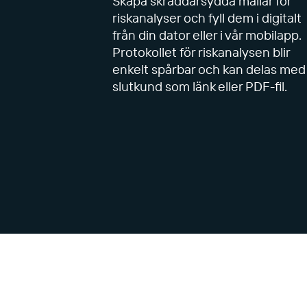
Skapa skräddarsydda mallar för
riskanalyser och fyll dem i digitalt
från din dator eller i vår mobilapp.
Protokollet för riskanalysen blir
enkelt spårbar och kan delas med
slutkund som länk eller PDF-fil.