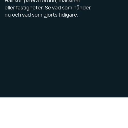
Håll koll på era fordon, maskiner
eller fastigheter. Se vad som händer
nu och vad som gjorts tidigare.