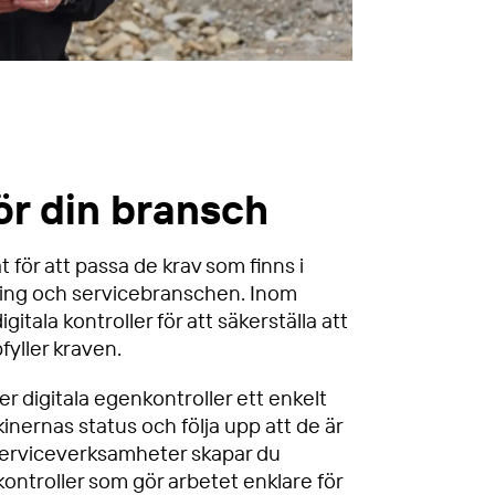
ör din bransch
 för att passa de krav som finns i
ning och servicebranschen. Inom
itala kontroller för att säkerställa att
fyller kraven.
 digitala egenkontroller ett enkelt
skinernas status och följa upp att de är
 serviceverksamheter skapar du
ntroller som gör arbetet enklare för