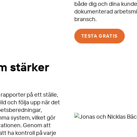
både dig och dina kunder
dokumenterad arbetsmilj
bransch.
TESTA GRATIS
om stärker
rapporter på ett ställe,
ild och följa upp när det
betsberedningar,
mma system, vilket gör
trationen. Genom att
 att ha kontroll på varje