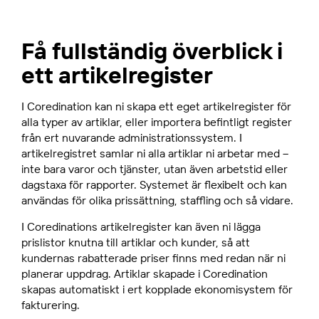
Få fullständig överblick i
ett artikelregister
I Coredination kan ni skapa ett eget artikelregister för
alla typer av artiklar, eller importera befintligt register
från ert nuvarande administrationssystem. I
artikelregistret samlar ni alla artiklar ni arbetar med –
inte bara varor och tjänster, utan även arbetstid eller
dagstaxa för rapporter. Systemet är flexibelt och kan
användas för olika prissättning, staffling och så vidare.
I Coredinations artikelregister kan även ni lägga
prislistor knutna till artiklar och kunder, så att
kundernas rabatterade priser finns med redan när ni
planerar uppdrag. Artiklar skapade i Coredination
skapas automatiskt i ert kopplade ekonomisystem för
fakturering.